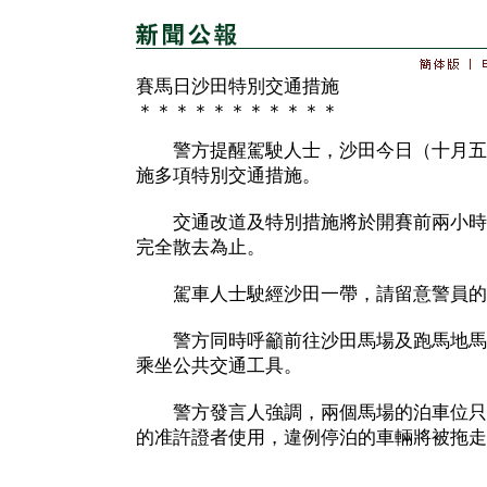
賽馬日沙田特別交通措施
＊＊＊＊＊＊＊＊＊＊＊
警方提醒駕駛人士，沙田今日（十月五
施多項特別交通措施。
交通改道及特別措施將於開賽前兩小時
完全散去為止。
駕車人士駛經沙田一帶，請留意警員的
警方同時呼籲前往沙田馬場及跑馬地馬
乘坐公共交通工具。
警方發言人強調，兩個馬場的泊車位只
的准許證者使用，違例停泊的車輛將被拖走