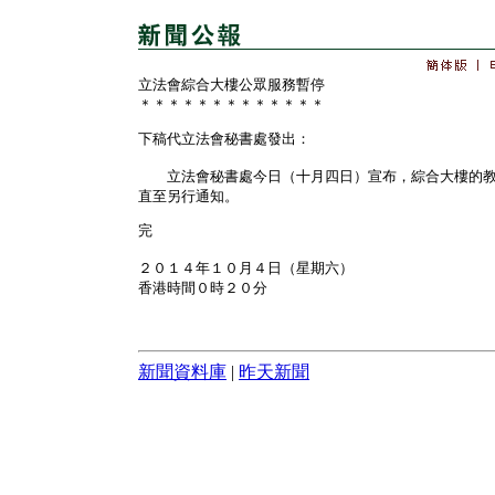
立法會綜合大樓公眾服務暫停
＊＊＊＊＊＊＊＊＊＊＊＊＊
下稿代立法會秘書處發出：
立法會秘書處今日（十月四日）宣布，綜合大樓的教
直至另行通知。
完
２０１４年１０月４日（星期六）
香港時間０時２０分
新聞資料庫
|
昨天新聞