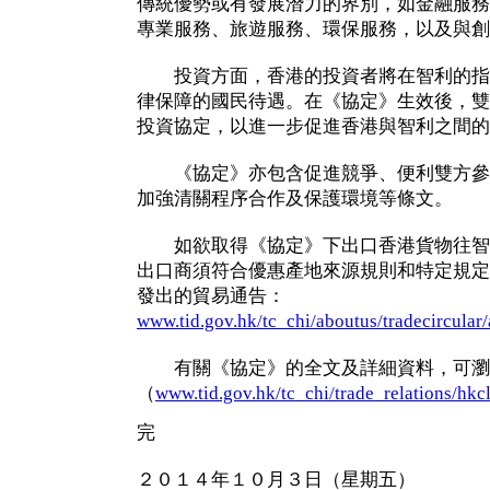
傳統優勢或有發展潛力的界別，如金融服務
專業服務、旅遊服務、環保服務，以及與創
投資方面，香港的投資者將在智利的指
律保障的國民待遇。在《協定》生效後，雙
投資協定，以進一步促進香港與智利之間的
《協定》亦包含促進競爭、便利雙方參
加強清關程序合作及保護環境等條文。
如欲取得《協定》下出口香港貨物往智
出口商須符合優惠產地來源規則和特定規定
發出的貿易通告：
www.tid.gov.hk/tc_chi/aboutus/tradecircular
有關《協定》的全文及詳細資料，可瀏
（
www.tid.gov.hk/tc_chi/trade_relations/hkcl
完
２０１４年１０月３日（星期五）