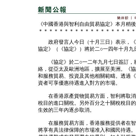
《中國香港與智利自由貿易協定》本月稍後
＊＊＊＊＊＊＊＊＊＊＊＊＊＊＊＊＊＊＊
政府發言人今日（十月三日）表示，《
協定》（《協定》）將於二○一四年十月九
《協定》於二○一二年九月七日簽訂，
絡，從亞太及歐洲地區，擴展至美洲。《協
和服務貿易、投資及其他相關範疇。透過《
資者可享優惠待遇進入對方的市場。
在香港原產貨物貿易方面，智利將取消
稅目的進口關稅。另外百分之十關稅稅目的
生效的三年內逐步取消。
在服務貿易方面，香港服務提供者在智
將享有具法律保障的市場准入和國民待遇。