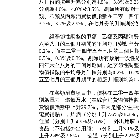
八月份的按年升幅分別為4.8%、3.8%及3
分別為4.6%、4.0%及3.5%。剔除所有
類、乙類及丙類消費物價指數在二零一四年
3.5%、3.2%及2.9%，在七月份的升幅則分別為
經季節性調整的甲類、乙類及丙類消費
六至八月的三個月期間的平均每月變動率分別為-
0.2%，而在二零一四年五至七月的三個月
0.5%、0.3%及0.3%。剔除所有政府一
四年六至八月的三個月期間，經季節性調整
物價指數的平均每月升幅分別為0.2%、0.2
五至七月的三個月期間的相應升幅則均為0.
在各類消費項目中，價格在二零一四年
別為電力、燃氣及水（在綜合消費物價指數中
費物價指數中上升29.7%，主因是部分住
電費補貼），煙酒（分別上升7.6%及8.2
住屋（分別上升4.9%及5.6%），外出用膳（
食品（不包括外出用膳）（分別上升3.1%及
上升2.4%及2.6%），交通（分別上升2.2