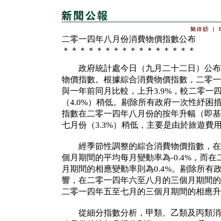
二零一四年八月份消費物價指數公布
＊＊＊＊＊＊＊＊＊＊＊＊＊＊＊＊
政府統計處今日（九月二十二日）公布
物價指數。根據綜合消費物價指數，二零一
與一年前同月比較，上升3.9%，較二零一
（4.0%）稍低。剔除所有政府一次性紓困
指數在二零一四年八月份的按年升幅（即基本
七月份（3.3%）稍低，主要是由於旅遊費
經季節性調整的綜合消費物價指數，在
個月期間的平均每月變動率為-0.4%，而
月期間的相應變動率則為0.4%。剔除所有
響，在二零一四年六至八月的三個月期間的平
二零一四年五至七月的三個月期間的相應升
從細分指數分析，甲類、乙類及丙類消