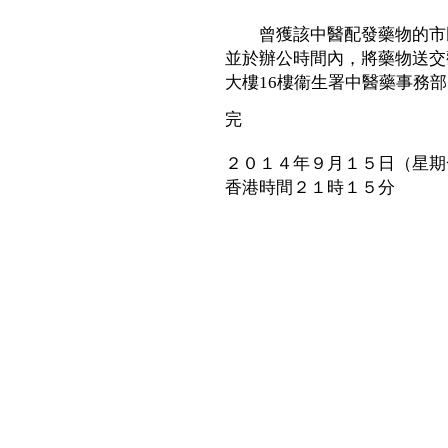
曾獲該中醫配發藥物的市民
並於辦公時間內，將藥物送交觀塘巧
大樓16樓衞生署中醫藥事務
完
２０１４年９月１５日（星期
香港時間２１時１５分