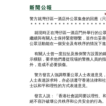
警方就灣仔區一酒店外公眾集會的回應（只
＊＊＊＊＊＊＊＊＊＊＊＊＊＊＊＊＊＊＊
就現時正在灣仔區一酒店門外舉行的公眾
繼續與有關人士保持緊密聯繫，並作出妥善
公眾活動能在一個安全及有秩序的情況下進
有關人士曾一度拉扯及推倒警方設置的鐵
示橫額，要求他們遵從現場的警務人員的指
外，造成不必要損傷。
警方發言人強調尊重公眾人士表達意見，
人士表達訴求時，亦必須遵守香港法律和社
士以和平和理性的方式表達意見。
發言人說：「香港社會認同要以理性、和
絕不容許破壞公共秩序和公共安全的行為。