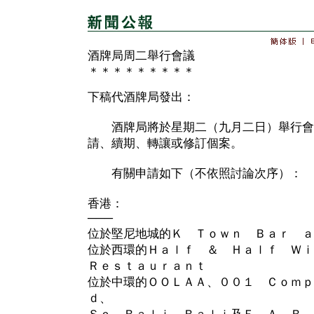
酒牌局周二舉行會議
＊＊＊＊＊＊＊＊＊
下稿代酒牌局發出：
酒牌局將於星期二（九月二日）舉行會
請、續期、轉讓或修訂個案。
有關申請如下（不依照討論次序）：
香港：
───
位於堅尼地城的Ｋ Ｔｏｗｎ Ｂａｒ ａ
位於西環的Ｈａｌｆ ＆ Ｈａｌｆ Ｗ
Ｒｅｓｔａｕｒａｎｔ
位於中環的ＯＯＬＡＡ、００１ Ｃｏｍｐ
ｄ、