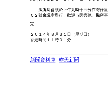
酒牌局會議於上午九時十五分在灣仔皇
０２號會議室舉行，歡迎市民旁聽。機密事
完
２０１４年８月３１日（星期日）
香港時間１１時０１分
新聞資料庫
|
昨天新聞