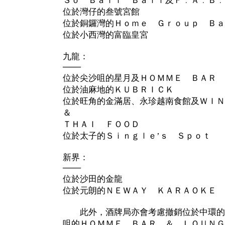
Ｓｏ Ｂａｌｉ Ｂａｌｉ及Ｆ﹒Ａ﹒Ｂ﹒
位於灣仔的叁號宮館
位於銅鑼灣的Ｈｏｍｅ Ｇｒｏｕｐ Ｂａ
位於小西灣的富臨皇宮
九龍：
───
位於尖沙咀的星月及ＨＯＭＭＥ ＢＡＲ 
位於油麻地的ＫＵＢＲＩＣＫ
位於旺角的金滿居、永珍越南食館及ＷＩ
＆
ＴＨＡＩ ＦＯＯＤ
位於太子的Ｓｉｎｇｌｅ’ｓ Ｓｐｏｔ
新界：
───
位於沙田的金龍
位於元朗的ＮＥＷＡＹ ＫＡＲＡＯＫＥ 
此外，酒牌局亦會考慮撤銷位於中環的
咀的ＨＯＭＭＥ ＢＡＲ ＆ ＬＯＵＮＧ