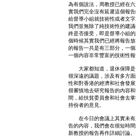
為有個說法，周教授已經在六
實我們完全沒有延遲這個報告
給督導小組就技術性或者文字
我們並無除了純技術性的建議
終是否接受，即是督導小組的
個時候其實我們已經將報告放
的報告一共是有三部分，一個
一個內容非常豐富的技術性報
大家都知道，退休保障是一
很深遠的議題，涉及有多方面
性和對香港的經濟和社會發展
很審慎地去研究報告的內容和
間，給扶貧委員會和社會去掌
持份者的意見。
在今日的會議上其實未有足
告的內容，我們會在很短時間
新教授的報告再作詳細討論。