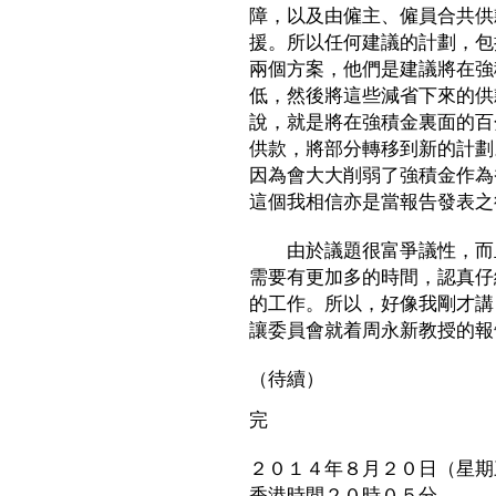
障，以及由僱主、僱員合共供
援。所以任何建議的計劃，包
兩個方案，他們是建議將在強
低，然後將這些減省下來的供
說，就是將在強積金裏面的百
供款，將部分轉移到新的計劃
因為會大大削弱了強積金作為
這個我相信亦是當報告發表之
由於議題很富爭議性，而且
需要有更加多的時間，認真仔
的工作。所以，好像我剛才講
讓委員會就着周永新教授的報
（待續）
完
２０１４年８月２０日（星期
香港時間２０時０５分