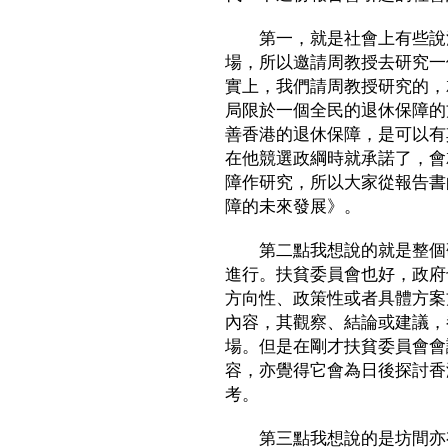
第一，就是社會上有些說法
場，所以邀請周教授去研究一
實上，我們請周教授研究的，
局限於一個全民的退休保障的
善香港的退休保障，是可以有
在他競選政綱時就承諾了，會
障作研究，所以大家從報告書
障的未來發展》。
第二點我想說的就是整個研
進行。扶貧委員會也好，政府
方向性、政策性或者具體方案
內容，其觀察、結論或建議，
場。但是在剛才扶貧委員會會
容，亦覺得它會為日後探討香
考。
第三點我想說的是坊間亦有