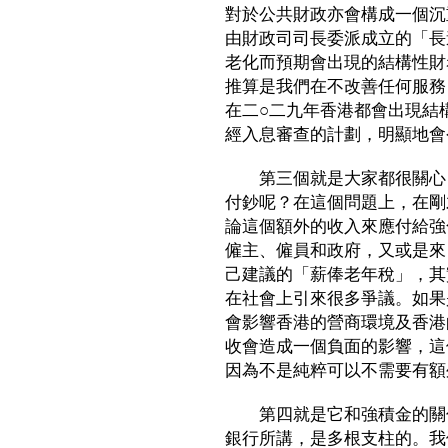
對於公共財政亦會構成一個沉
由財政司司長委派成立的「長
老化而預期會出現的結構性財
推算是我們在不改善任何服務
在二○二九年香港都會出現結
經入息審查的計劃，明顯地會
第三個就是大家都很關心，
付鈔呢？在這個問題上，在剛
論這個額外的收入來應付給強
僱主、僱員和政府，又或是來
己建議的「薪俸老年稅」，其
在社會上引來很多爭議。如果
會影響香港的營商環境及香港
收會造成一個負面的影響，這
因為不是純粹可以不需要有額
第四就是它和強積金的關係
銀行所講，是多根支柱的。我