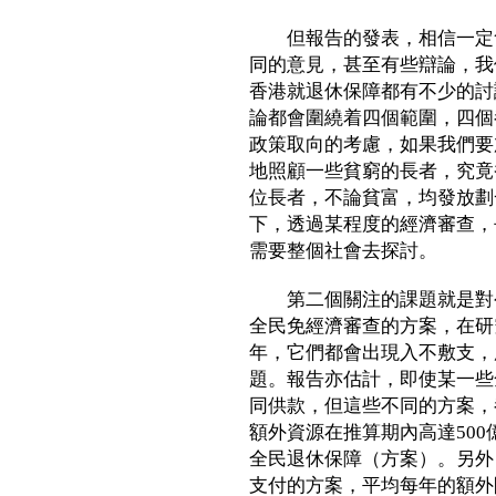
但報告的發表，相信一定會
同的意見，甚至有些辯論，我
香港就退休保障都有不少的討
論都會圍繞着四個範圍，四個
政策取向的考慮，如果我們要
地照顧一些貧窮的長者，究竟
位長者，不論貧富，均發放劃
下，透過某程度的經濟審查，
需要整個社會去探討。
第二個關注的課題就是對公
全民免經濟審查的方案，在研
年，它們都會出現入不敷支，
題。報告亦估計，即使某一些
同供款，但這些不同的方案，
額外資源在推算期內高達500
全民退休保障（方案）。另外
支付的方案，平均每年的額外開