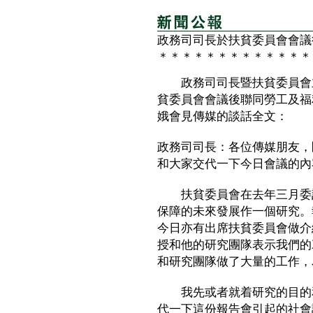
政務司司長於扶貧委員會會議
＊＊＊＊＊＊＊＊＊＊＊＊＊
政務司司長暨扶貧委員會主
貧委員會會議後聯同勞工及福
娥會見傳媒的談話全文：
政務司司長：各位傳媒朋友，
和大家交代一下今日會議的內
扶貧委員會在去年三月委託
保障的未來發展作一個研究。
今日亦有出席扶貧委員會做介
授和他的研究團隊表示我們的
和研究團隊做了大量的工作，
我先或者就着研究的目的和
代一下這份報告會引起的社會