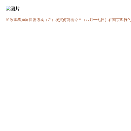
民政事務局局長曾德成（左）祝賀何詩蓓今日（八月十七日）在南京舉行