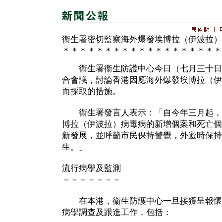
衞生署密切監察海外爆發埃博拉（伊波拉）
＊＊＊＊＊＊＊＊＊＊＊＊＊＊＊＊＊＊＊
衞生署衞生防護中心今日（七月三十日
合會議，討論香港因應海外爆發埃博拉（伊
而採取的措施。
衞生署發言人表示：「自今年三月起，
博拉（伊波拉）病毒病的新增個案和死亡個
新發展，並呼籲市民保持警覺，外遊時保持
生。」
流行病學及監測
－－－－－－－
在本港，衞生防護中心一旦接獲呈報懷
病學調查及跟進工作，包括：