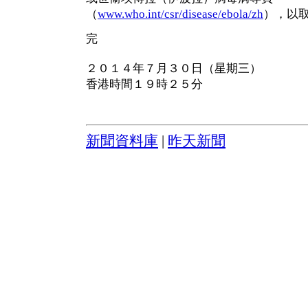
（
www.who.int/csr/disease/ebola/zh
），以
完
２０１４年７月３０日（星期三）
香港時間１９時２５分
新聞資料庫
|
昨天新聞