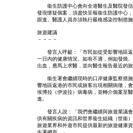
衞生防護中心會向全港醫生及醫院發信
發現懷疑個案，須盡快呈報衞生防護中心，
跟進。醫護人員亦須執行嚴格感染控制措施
旅遊建議
－－－－
發言人呼籲：「市民如從受影響地區返
一日內的健康情況。如有不適，例如發燒、
出血，應馬上求醫，並向醫生報告最近的旅
衞生署會繼續現時的口岸健康監察措施
響地區返港的市民或旅客出現相關病徵，會
埃博拉（伊波拉）病毒病，並轉介個案至醫
進。
發言人說：「我們會繼續與旅遊業議會
供有關疾病的資訊和世界衞生組織（世衞）
旅遊業界和外遊市民提供最新的旅遊健康資
生署網頁。」