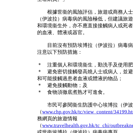
根據世衞的風險評估，旅遊或商務人士
（伊波拉）病毒病的風險極低，但建議旅遊
和環境衞生外，亦不應直接接觸病人或死者
的血液、體液或器官。
目前沒有預防埃博拉（伊波拉）病毒病
注意以下預防措施：
＊ 注重個人和環境衞生，勤洗手及使用肥
＊ 避免密切接觸發高燒人士或病人，並避
和可能接觸過患者血液或體液的物品；
＊ 避免接觸動物；及
＊ 食物須徹底煮熟才可進食。
市民可參閱衞生防護中心埃博拉（伊波
（
www.chp.gov.hk/tc/view_content/34199.h
務網頁的旅遊情報
（
www.travelhealth.gov.hk/tc_chi/outbreak
或世衞埃博拉（伊波拉）病毒病專頁