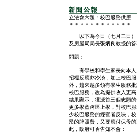
立法會六題：校巴服務供應
＊＊＊＊＊＊＊＊＊＊＊＊
以下為今日（七月二日）在
及房屋局局長張炳良教授的答
問題：
有學校和學生家長向本人反
招標反應亦冷淡，加上校巴服
外，越來越多領有學生服務批
校巴服務，改為提供收入更高
結果顯示，獲派首三個志願的
更多學童跨區上學，對校巴服
少校巴服務的經營者反映，校
昂的牌照費，又要應付保母的
此，政府可否告知本會：