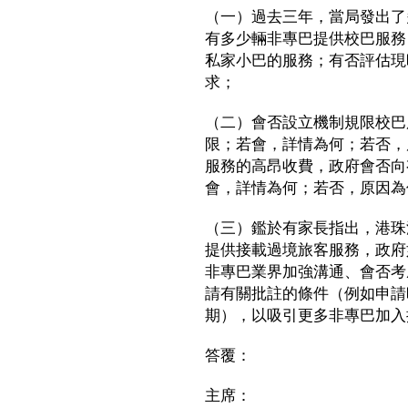
（一）過去三年，當局發出了
有多少輛非專巴提供校巴服務
私家小巴的服務；有否評估現
求；
（二）會否設立機制規限校巴
限；若會，詳情為何；若否，
服務的高昂收費，政府會否向
會，詳情為何；若否，原因為
（三）鑑於有家長指出，港珠
提供接載過境旅客服務，政府
非專巴業界加強溝通、會否考
請有關批註的條件（例如申請
期），以吸引更多非專巴加入
答覆：
主席：