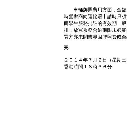
車輛牌照費用方面，金額自
時營辦商向運輸署申請時只須
而學生服務批註的有效期一般
排，放寬服務合約期限未必能
署方亦未聞業界因牌照費或合
完
２０１４年７月２日（星期三
香港時間１８時３６分