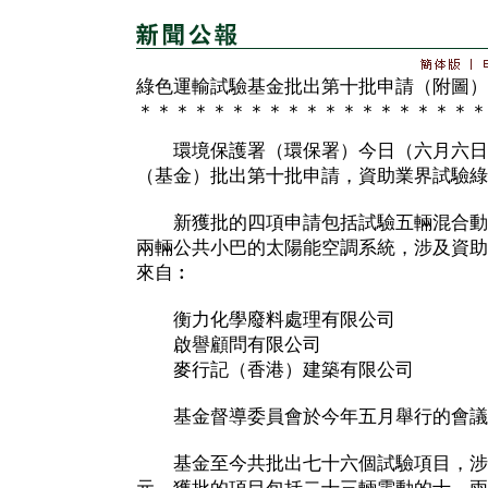
綠色運輸試驗基金批出第十批申請（附圖）
＊＊＊＊＊＊＊＊＊＊＊＊＊＊＊＊＊＊＊
環境保護署（環保署）今日（六月六日
（基金）批出第十批申請，資助業界試驗綠
新獲批的四項申請包括試驗五輛混合動
兩輛公共小巴的太陽能空調系統，涉及資助
來自︰
衡力化學廢料處理有限公司
啟譽顧問有限公司
麥行記（香港）建築有限公司
基金督導委員會於今年五月舉行的會議
基金至今共批出七十六個試驗項目，涉及資