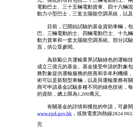
元。獲批的項目包括二十三輛電動的士、兩
電動巴士、三十五輛電動貨車、四十六輛混
動力小型巴士，三套太陽能空調系統，以及
目前，已開始試驗的基金資助車輛，包
巴、三輛電動的士、四輛電動巴士、十九輛
動力貨車和一套太陽能空調系統。部分試驗
頁，供公眾參閱。
為鼓勵公共運輸業界試驗綠色的運輸技術
成立三億元的基金。基金接受申請的對象包
務對象提供運輸服務的慈善和非牟利機構，
術可以是新類型車輛，以及與運輸業務有關
商可申請基金試驗多種不同的綠色技術，每
的資助，總上限為1,200萬元。
有關基金的詳情和獲批的申請，可參閱
www.epd.gov.hk
，或致電查詢熱線2824 002
完