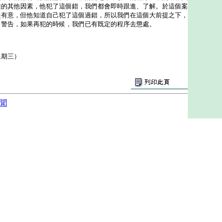
種的其他因素，他犯了這個錯，我們都會即時跟進、了解。於這個案
是有意，但他知道自己犯了這個過錯，所以我們在這個大前提之下，
出警告，如果再犯的時候，我們已有既定的程序去懲處。
星期三）
聞