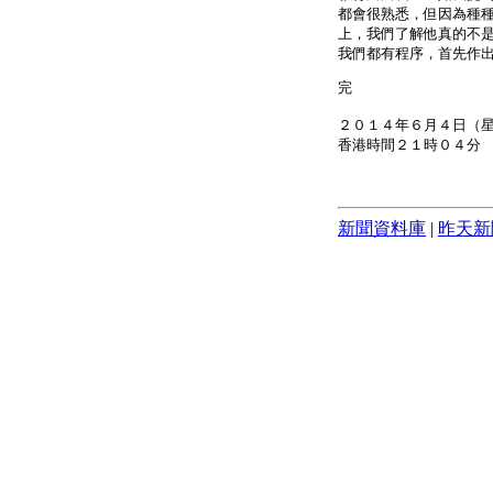
都會很熟悉，但因為種
上，我們了解他真的不
我們都有程序，首先作
完
２０１４年６月４日（
香港時間２１時０４分
新聞資料庫
|
昨天新