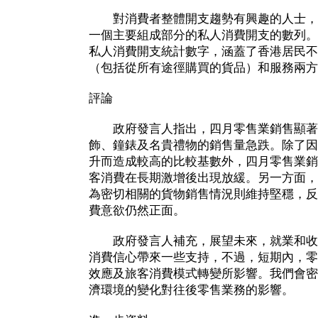
對消費者整體開支趨勢有興趣的人士，
一個主要組成部分的私人消費開支的數列。
私人消費開支統計數字，涵蓋了香港居民不
（包括從所有途徑購買的貨品）和服務兩方
評論
政府發言人指出，四月零售業銷售顯著
飾、鐘錶及名貴禮物的銷售量急跌。除了因
升而造成較高的比較基數外，四月零售業銷
客消費在長期激增後出現放緩。另一方面，
為密切相關的貨物銷售情況則維持堅穩，反
費意欲仍然正面。
政府發言人補充，展望未來，就業和收
消費信心帶來一些支持，不過，短期內，零
效應及旅客消費模式轉變所影響。我們會密
濟環境的變化對往後零售業務的影響。