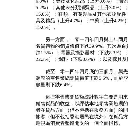
6.8%）；藥物及化妝品（上升8.6%）；
5.2%）；其他未分類消費品（上升3.0%
15.0%）；鞋類、有關製品及其他衣物配件
具及禮品（上升4.7%）；中藥（上升4.2
15.6%）。
另一方面，二零一四年四月與上年同月
名貴禮物的銷貨價值下跌39.9%。其次為
跌1.3%）；電器及攝影器材（下跌8.3%
22.3%）；燃料（下跌0.6%）；以及傢具
截至二零一四年四月底的三個月，與先
調整的零售業總銷貨價值下跌5.5%，而經
數量則下跌6.4%。
這些零售業銷貨額統計數字主要是用來
銷售貨品的收益，以評估本地零售業短期的
者在貨品方面（但不包括在服務方面）的開
旅客（但不包括香港居民在境外）在貨品方
應視為消費者整體開支的一個全面指標。