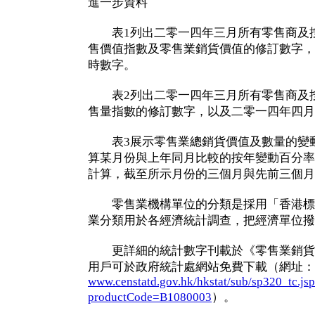
進一步資料
表1列出二零一四年三月所有零售商及按
售價值指數及零售業銷貨價值的修訂數字，
時數字。
表2列出二零一四年三月所有零售商及按
售量指數的修訂數字，以及二零一四年四月
表3展示零售業總銷貨價值及數量的變動
算某月份與上年同月比較的按年變動百分率
計算，截至所示月份的三個月與先前三個月
零售業機構單位的分類是採用「香港標準
業分類用於各經濟統計調查，把經濟單位撥
更詳細的統計數字刊載於《零售業銷貨
用戶可於政府統計處網站免費下載（網址：
www.censtatd.gov.hk/hkstat/sub/sp320_tc.js
productCode=B1080003
）。