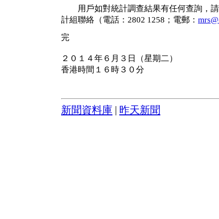
用戶如對統計調查結果有任何查詢，請
計組聯絡（電話：2802 1258；電郵：
mrs@c
完
２０１４年６月３日（星期二）
香港時間１６時３０分
新聞資料庫
|
昨天新聞