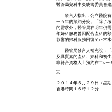
醫管局兒科中央統籌委員會建
發言人指出，公立醫院有需
一五年的預約分娩。「除了考
的需求外，醫管局在明年仍需
年婦科服務曾因配合產科的額
影響的婦科服務回復至正常水
醫管局發言人補充說：「為
及具質素的產科、婦科和初生
非符合資格人士預約在二○一
完
２０１４年５月２９日（星期
香港時間１６時１２分