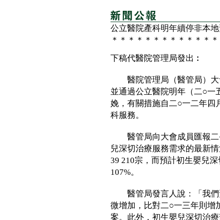
公立醫院產科明年續停非本地
＊＊＊＊＊＊＊＊＊＊＊＊＊
下稿代醫院管理局發出︰
醫院管理局（醫管局）大會
並通過公立醫院明年（二○一
娩，有關措施自二○一二年四
科服務。
醫管局向大會成員匯報二○
兒深切治療服務需求的最新情況
39 210宗，而預計初生嬰兒
107%。
醫管局發言人說：「我們預
微增加，比對二○一三年則增
案。此外，初生嬰兒深切治療