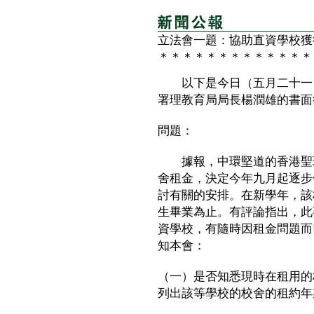
立法會一題：協助直資學校獲
＊＊＊＊＊＊＊＊＊＊＊＊＊
以下是今日（五月二十一日
署理教育局局長楊潤雄的書面
問題：
據報，中環堅道的香港聖瑪
舍租金，決定今年九月起逐步
討有關的安排。在新學年，該
生畢業為止。有評論指出，此
資學校，有隨時因租金問題而
知本會：
（一）是否知悉現時在租用的
列出該等學校的校舍的租約年