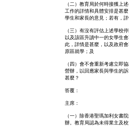
（二）教育局於何時接獲上述
工作的詳情和具體安排是甚麼
學生和家長的意見；若有，詳
（三）有沒有評估上述學校停
以及該區升讀中一的女學生會
此，詳情是甚麼，以及政府會
原區就學；及
（四）會不會重新考慮立即協
營辦，以回應家長與學生的訴
甚麼？
答覆：
主席：
（一）除香港聖瑪加利女書院
辦。教育局認為未得業主及校