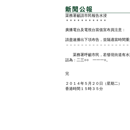
渠務署籲請市民報告水浸
＊＊＊＊＊＊＊＊＊＊＊
廣播電台及電視台當值宣布員注意：
請盡速播出下項布告，並隔適當時間重
－－－－－－－－－－－－－－－－－
渠務署呼籲市民，若發現街道有水浸
話為：二三○○ 一一一○。
完
２０１４年５月２０日（星期二）
香港時間１５時３５分