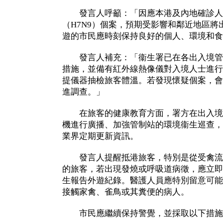
發言人呼籲：「因應本港及內地確診人
（H7N9）個案，預期受影響和鄰近地區
遊的市民應時刻保持良好的個人、環境和食
發言人補充：「衞生署已在各出入境管
措施，並備有紅外線熱像儀對入境人士進行
提儀器抽檢旅客體溫。若發現懷疑個案，會
進調查。」
在旅客的健康教育方面，署方在出入境
機進行廣播、加強管制站的環境衞生巡查，
業界定期更新資訊。
發言人提醒抵港旅客，特別是從受禽流
的旅客，若出現發燒或呼吸道病徵，應立即
生報告外遊紀錄。醫護人員應特別留意可能
接觸家禽、雀鳥或其糞便的病人。
市民應繼續保持警覺，並採取以下措施