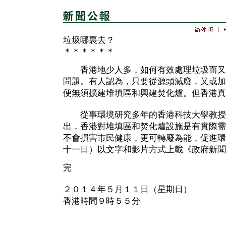
垃圾哪裏去？
＊＊＊＊＊＊
香港地少人多，如何有效處理垃圾而又
問題。有人認為，只要從源頭減廢，又或加
便無須擴建堆填區和興建焚化爐。但香港真
從事環境研究多年的香港科技大學教授
出，香港對堆填區和焚化爐設施是有實際需
不會損害市民健康，更可轉廢為能，促進環
十一日）以文字和影片方式上載《政府新聞
完
２０１４年５月１１日（星期日）
香港時間９時５５分