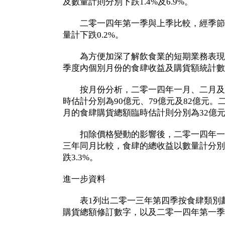
及數量計則分別下跌1.4%及6.9%。
二零一四年第一季與上季比較，經季節
量計下跌0.2%。
為方便加深了解飲食業的短期業務表現
季度內個別月份的食肆收益及購貨額統計數
按月份分析，二零一四年一月、二月及
時估計分別為90億元、79億元及82億元
月的食肆購貨總額臨時估計則分別為32億元
扣除價格變動的影響後，二零一四年一
三年同月比較，食肆的總收益以數量計分別上升
跌3.3%。
進一步資料
表1列出二零一三年第四季按食肆類別劃
購貨總額修訂數字，以及二零一四年第一季