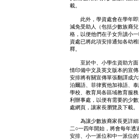
載。
此外，學資處會在學年即將
減免受助人（包括少數族裔兒
格，以便他們在子女升讀小一
資處已將此項安排通知各幼稚
釋。
至於中、小學生資助方面，
情印備中文及英文版本的宣傳
安排將有關宣傳單張翻譯成六
泊爾語、菲律賓他加祿語、泰
學校、教育局各區域教育服務
利辦事處，以便有需要的少數
處網頁，讓家長瀏覽及下載。
為讓少數族裔家長更詳細和
二○一四年開始，將會每年透
安排、小一派位和中一派位的