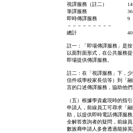
視譯服務（註二） 14
筆譯服務 36
即時傳譯服務 9
－－－－－－－－－
總計 407
註一：「即場傳譯服務」是按
以面對面形式，在公共服務提
即場提供傳譯服務。
註二：在「視譯服務」下，少
信件或學校家長信等）到「融
言的口述傳譯服務，協助他們
（五）根據學資處現時的指引
申請人，前線員工可尋求「融
助，以提供即時電話傳譯服務
全解答查詢者的疑問，前線員
數族裔申請人多會透過能操英