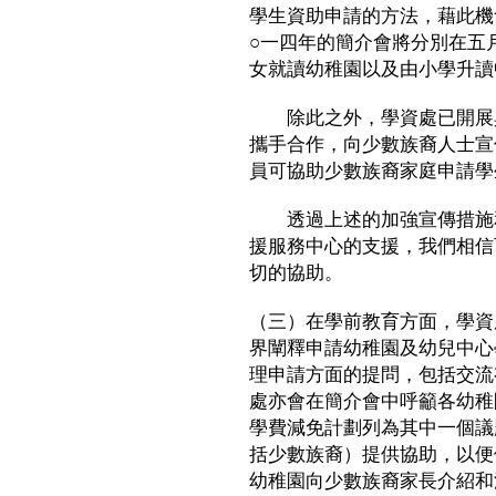
學生資助申請的方法，藉此機
○一四年的簡介會將分別在五
女就讀幼稚園以及由小學升讀
除此之外，學資處已開展與
攜手合作，向少數族裔人士宣
員可協助少數族裔家庭申請學
透過上述的加強宣傳措施和
援服務中心的支援，我們相信
切的協助。
（三）在學前教育方面，學資
界闡釋申請幼稚園及幼兒中心
理申請方面的提問，包括交流
處亦會在簡介會中呼籲各幼稚
學費減免計劃列為其中一個議
括少數族裔）提供協助，以便
幼稚園向少數族裔家長介紹和