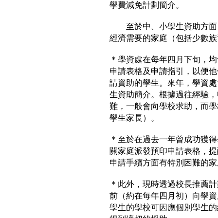
學費減免計劃簡介。
至於中、小學生資助方面，
經濟需要的家庭（包括少數族
＊學資處在每年四月下旬，均
申請表格及申請指引，以便他
請資助的學生。來年，學資處
生資助簡介。根據過往經驗，
難，一般會向學校求助，而學
學生家長）。
＊至於在過去一年曾成功獲得
關家庭派發預印申請表格，提
申請手續方面有特別困難的家
＊此外，現時透過校長推薦計
前（約在每年四月初）向學資
學生的學校可因應個別學生的