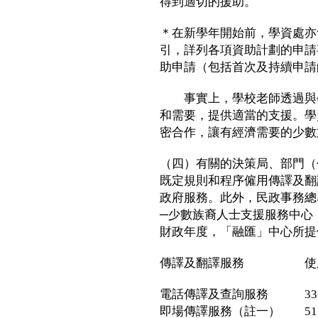
得到適切的援助。
＊在新學年開始前，學資處亦
引，詳列各項資助計劃的申請
助申請（包括首次及持續申請
事實上，學校老師透過與學
和需要，提供適當的支援。學
密合作，讓有經濟需要的少數
（四）有關的決策局、部門（
既定規則和程序僱用傳譯及翻
政府服務。此外，民政事務總
─少數族裔人士支援服務中心
財政年度，「融匯」中心所提
傳譯及翻譯服務 使
電話傳譯及查詢服務 336
即場傳譯服務（註一） 51