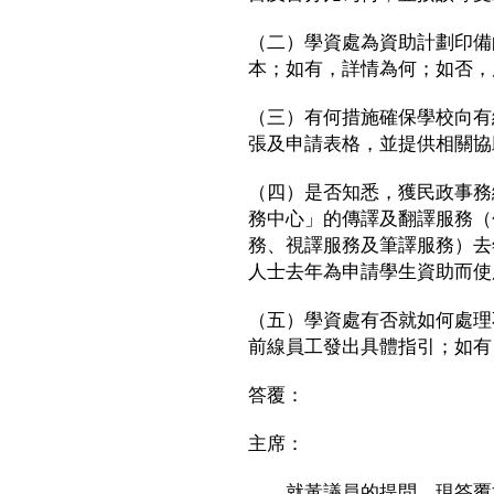
（二）學資處為資助計劃印備
本；如有，詳情為何；如否，
（三）有何措施確保學校向有
張及申請表格，並提供相關協
（四）是否知悉，獲民政事務
務中心」的傳譯及翻譯服務（
務、視譯服務及筆譯服務）去
人士去年為申請學生資助而使
（五）學資處有否就如何處理
前線員工發出具體指引；如有
答覆：
主席：
就黃議員的提問，現答覆