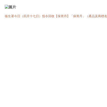
衞生署今日（四月十七日）指令回收【保胃丹】「保胃丹」（產品及商標