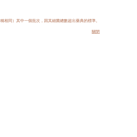
名稱相同）其中一個批次，因其細菌總數超出藥典的標準。
關閉