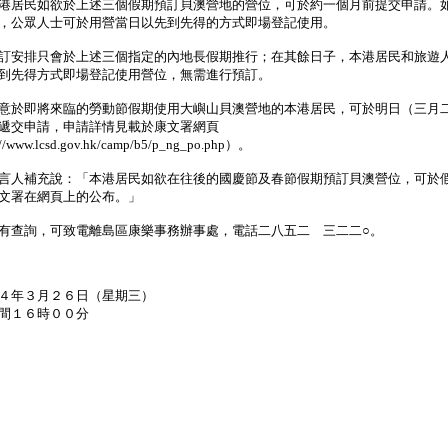
居民如欲於上述三個假期預訂貝澳營地的營位，可於約一個月前提交申請。
，公眾人士可於用營當日以先到先得的方式即場登記使用。
安排只會於上述三個指定的內地長假期推行；在其餘日子，本港居民和旅遊
到先得方式即場登記使用營位，無需進行預訂。
於即將來臨的勞動節假期使用大嶼山貝澳營地的本港居民，可於明日（三月
遞交申請，申請詳情見載於康文署網頁
//www.lcsd.gov.hk/camp/b5/p_ng_po.php）。
人補充說：「本港居民如欲在往後的國慶節及春節假期預訂貝澳營位，可於
文署在網頁上的公布。」
查詢，可致電離島區康樂事務辦事處，電話二八五二 三二二○。
４年３月２６日（星期三）
間１６時００分