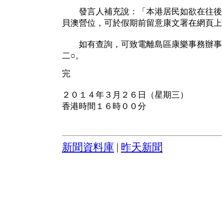
發言人補充說：「本港居民如欲在往後
貝澳營位，可於假期前留意康文署在網頁上
如有查詢，可致電離島區康樂事務辦事
二○。
完
２０１４年３月２６日（星期三）
香港時間１６時００分
新聞資料庫
|
昨天新聞