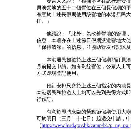
發言人又說：「根據本署在試行新安排
貝澳營地的五十二個營位在三個長假期的平
有意於上述長假期使用該營地的本港居民大
排。」
他續說：「此外，為改善營地的管理，
信息，本署亦在上述節日假期派遣營地大使
『保持清潔』的信息，並協助營友登記以及
本港居民如欲於上述三個假期預訂貝澳
月前提交申請。如有剩餘營位，公眾人士可
方式即場登記使用。
預訂安排只會於上述三個指定的內地長
本港居民和旅遊人士均可以先到先得方式即
行預訂。
有意於即將來臨的勞動節假期使用大嶼
可於明日（三月二十七日）起遞交申請，申
（
http://www.lcsd.gov.hk/camp/b5/p_ng_po.