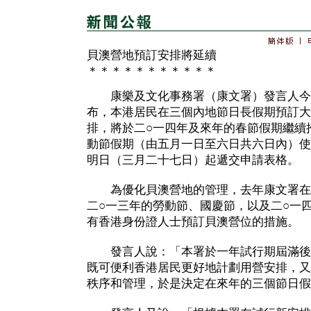
貝澳營地預訂安排將延續
＊＊＊＊＊＊＊＊＊＊＊
康樂及文化事務署（康文署）發言人今
布，本港居民在三個內地節日長假期預訂大
排，將於二○一四年及來年的春節假期繼續
動節假期（由五月一日至六日共六日內）使
明日（三月二十七日）起遞交申請表格。
為優化貝澳營地的管理，去年康文署在
二○一三年的勞動節、國慶節，以及二○一
有香港身份證人士預訂貝澳營位的措施。
發言人說：「本署於一年試行期屆滿後
既可便利香港居民更好地計劃用營安排，又
秩序和管理，於是決定在來年的三個節日假