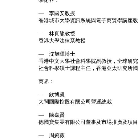
學術界：
— 李國安教授
香港城市大學資訊系統與電子商貿學講座教
— 林真龍教授
香港大學法律系教授
— 沈旭暉博士
香港中文大學社會科學院副教授，全球研究
社會科學碩士課程主任，香港亞太研究所國
商界：
— 欽博凱
大閩國際控股有限公司營運總裁
— 陳嘉賢
德國寶集團有限公司董事及市場推廣及項目
— 周婉薇