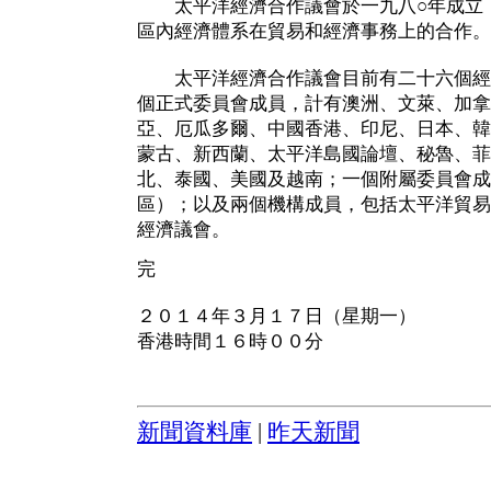
太平洋經濟合作議會於一九八○年成立，
區內經濟體系在貿易和經濟事務上的合作。
太平洋經濟合作議會目前有二十六個經
個正式委員會成員，計有澳洲、文萊、加拿
亞、厄瓜多爾、中國香港、印尼、日本、韓
蒙古、新西蘭、太平洋島國論壇、秘魯、菲
北、泰國、美國及越南；一個附屬委員會成
區）；以及兩個機構成員，包括太平洋貿易
經濟議會。
完
２０１４年３月１７日（星期一）
香港時間１６時００分
新聞資料庫
|
昨天新聞