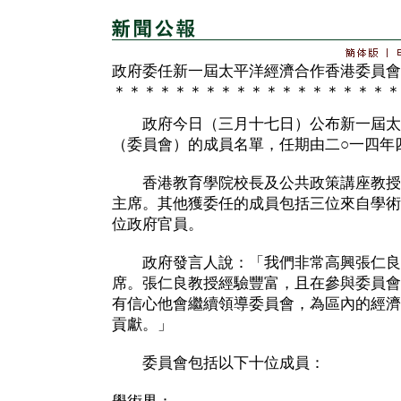
政府委任新一屆太平洋經濟合作香港委員會
＊＊＊＊＊＊＊＊＊＊＊＊＊＊＊＊＊＊＊
政府今日（三月十七日）公布新一屆太
（委員會）的成員名單，任期由二○一四年
香港教育學院校長及公共政策講座教授
主席。其他獲委任的成員包括三位來自學術
位政府官員。
政府發言人說：「我們非常高興張仁良
席。張仁良教授經驗豐富，且在參與委員會
有信心他會繼續領導委員會，為區內的經濟
貢獻。」
委員會包括以下十位成員：