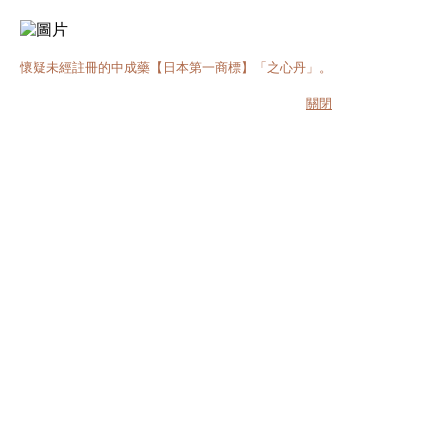
懷疑未經註冊的中成藥【日本第一商標】「之心丹」。
關閉