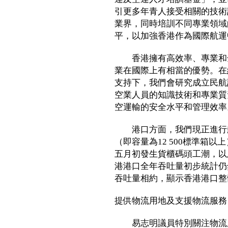
引更多年青人接受相關的技術
業界，同時培訓不同專業領域
平，以加強香港作為國際航運
香港擁有高效率、專業和全
業在國際上有相當的優勢。在
支持下，我們會研究成立民航
空業人員的知識技術和專業質
空運輸的安全水平和管理效率
港口方面，我們現正進行航
（即容量為12 500標準箱
五月初發生貨櫃碼頭工潮，以
港港口全年吞吐量初步統計仍然
吞吐量相約，顯示香港港口整
提供物流用地及支援物流服務
易志明議員特別關注物流用