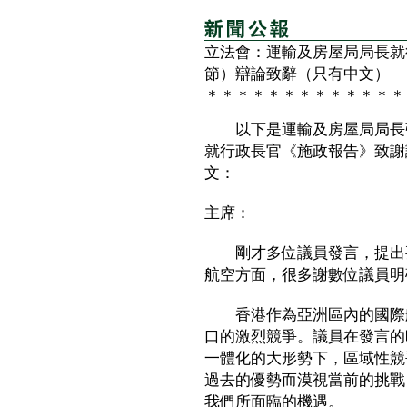
立法會：運輸及房屋局局長就
節）辯論致辭（只有中文）
＊＊＊＊＊＊＊＊＊＊＊＊＊
以下是運輸及房屋局局長張
就行政長官《施政報告》致謝
文：
主席：
剛才多位議員發言，提出要
航空方面，很多謝數位議員明
香港作為亞洲區內的國際航
口的激烈競爭。議員在發言的
一體化的大形勢下，區域性競
過去的優勢而漠視當前的挑戰
我們所面臨的機遇。