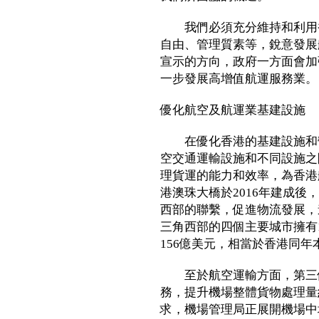
我們必須充分維持和利用香
自由、管理質素等，銳意發展
宣示的方向，政府一方面會加
一步發展高增值航運服務業。
優化航空及航運業基建設施
在優化香港的基建設施和營
空交通運輸設施和不同設施之
理貨運的能力和效率，為香港
港澳珠大橋於2016年建成
西部的聯繫，促進物流發展，
三角西部的四個主要城市擁有1
156億美元，相當於香港同年
至於航空運輸方面，第三個
務，提升機場整體貨物處理量
求，機場管理局正展開機場中