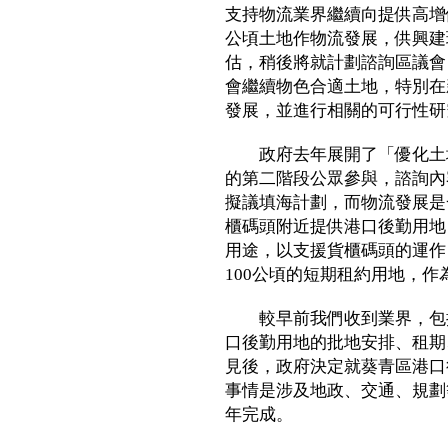
支持物流業界繼續向提供高增
公頃土地作物流發展，供興建
估，稍後將就計劃諮詢區議會
會繼續物色合適土地，特別在
發展，並進行相關的可行性研
政府去年展開了「優化土地
的第二階段公眾參與，諮詢內
擬議填海計劃，而物流發展是
櫃碼頭附近提供港口後勤用地
用途，以支援貨櫃碼頭的運作
100公頃的短期租約用地，作
較早前我們收到業界，包括
口後勤用地的批地安排、租期
見後，政府決定就葵青區港口
事情是涉及地政、交通、規劃
年完成。