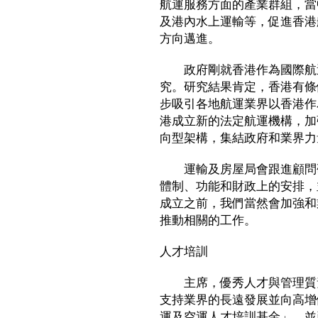
航運服務方面的產業群組，當
及港內水上運輸等，促進香港
方向邁進。
政府剛就香港作為國際航運
究。研究結果肯定，香港有條
步吸引各地航運業界以香港作
港成立新的法定航運機構，加
向型架構，集結政府和業界力
運輸及房屋局會跟進顧問研
體制、功能和財政上的安排，
成立之前，我們當然會加強和
推動相關的工作。
人才培訓
主席，優秀人才與管理質素
支持業界的長遠發展並向高增
運及空運人才培訓基金」，並