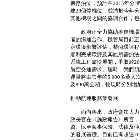
機停泊位，預計在2015年
建28個停機位，並將於今年
其他機場之間的協調合作，包
政府正全力協助推進機場三
者的溝通合作。機管局目前正
定環境影響評估，整個環評程
順利完成環評及其他所需的法
系統工程盡快展開，爭取於20
航空交通需求。屆時，我們預
運量將由去年的5 900多萬人次
及890萬公噸，較現時分別
推動航運服務業發展
面向將來，政府會加大力度
政長官在《施政報告》所言，
資、以至海事保險、法律及仲
的發展基礎。目前已有超過7