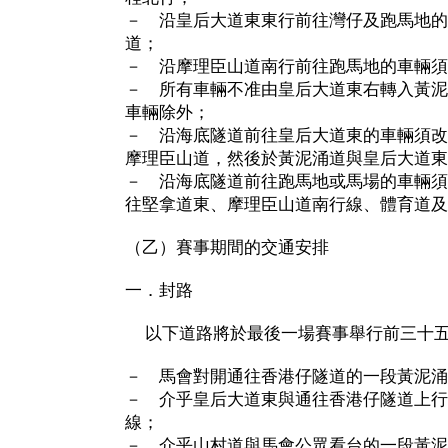
－ 沿皇后大道東東行前往灣仔及跑馬地的
道；
－ 沿摩理臣山道南行前往跑馬地的車輛須
－ 所有車輛不准由皇后大道東右轉入黃泥
車輛除外；
－ 沿海底隧道前往皇后大道東的車輛須改
摩理臣山道，然後於黃泥涌道與皇后大道東
－ 沿海底隧道前往跑馬地或馬場的車輛須
往堅拿道東、摩理臣山道南行線、體育道及
（乙）賽事期間的交通安排
一．封路
以下道路將於最後一場賽事舉行前三十五
－ 馬會對開通往香港仔隧道的一段黃泥涌
－ 介乎皇后大道東與通往香港仔隧道上行
線；
－ 介乎山村道與馬會公眾看台的一段黃泥