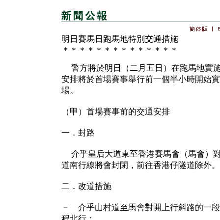
明日賽馬日跑馬地特別交通措施
＊＊＊＊＊＊＊＊＊＊＊＊＊＊
警方將於明日（二月五日）在跑馬地實施
安排將於首場賽事舉行前一個半小時開始實
場。
（甲）首場賽事前的交通安排
一．封路
介乎皇后大道東至香港賽馬會（馬會）對
道南行線將會封閉，前往香港仔隧道除外。
二．改道措施
－ 介乎山村道至馬會對開上行斜路的一段
程北行；