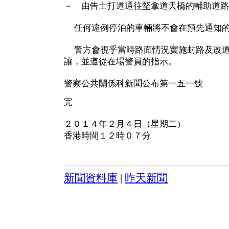
－ 由告士打道通往堅拿道天橋的輔助道路
任何違例停泊的車輛將不會在預先通知的
警方會視乎當時路面情況實施封路及改道
讓，並遵從在場警員的指示。
警察公共關係科新聞公布第一五一號
完
２０１４年２月４日（星期二）
香港時間１２時０７分
新聞資料庫
|
昨天新聞