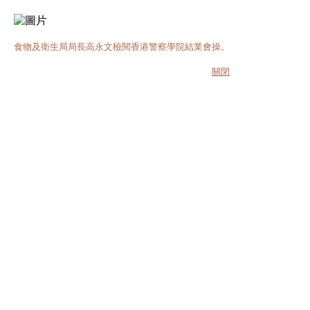
食物及衛生局局長高永文檢閱香港警察學院結業會操。
關閉