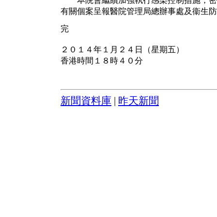
本院會繼續加強執行感染控制措施，密
有關個案呈報醫院管理局總辦事處及衞生防
完
２０１４年１月２４日（星期五）
香港時間１８時４０分
新聞資料庫
|
昨天新聞