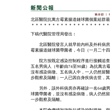
北區醫院抗萬古霉素腸道鏈球菌個案組群最
＊＊＊＊＊＊＊＊＊＊＊＊＊＊＊＊＊＊＊
下稿代醫院管理局發出︰
北區醫院發言人就早前內科及外科病房
霉素腸道鏈球菌帶菌者，今日（一月二十四
院方按既定感染控制程序進行接觸追查
五名男病人（年齡由74至90歲）為抗萬古
沒有感染病徵。五名病人中，一人仍然留醫
步觀察及隔離；一人已因自身疾病去世，其
另外，該外科病房亦再確診一名64歲男
球菌帶菌者，並沒有感染病徵，病人仍然留
一步觀察及隔離。