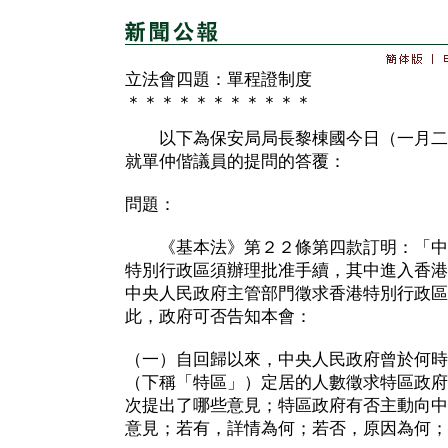
立法會四題：單程證制度
＊＊＊＊＊＊＊＊＊＊＊
以下為保安局局長黎棟國今日（一月二
就單仲偕議員的提問的答覆：
問題：
《基本法》第２２條第四款訂明：「中
特別行政區須辦理批准手續，其中進入香港
中央人民政府主管部門徵求香港特別行政區
此，政府可否告知本會：
（一）自回歸以來，中央人民政府曾於何時
（下稱「特區」）定居的人數徵求特區政府
次提出了哪些意見；特區政府有否主動向中
意見；若有，詳情為何；若否，原因為何；