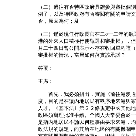
（二）過往有否特區政府具體參與審批個別
例子，以及特區政府有否審閱有關的申請文
否，原因為何；及
（三）鑑於現任行政長官在二○一二年的競
港的外來人口積極行使甄選和審批權」，但
月二十四日曾公開表示不存在收回單程證（
審批權的情況，當局如何落實該承諾？
答覆：
主席：
首先，我必須指出，實施《前往港澳通
度，目的是在讓內地居民有秩序地來港與家
人才。《基本法》第２２條規定中國其他地
政區須辦理批准手續。全國人大常委會於一
是指內地居民不論以何種事由要求來港，均
政法規的規定，向其所在地區的有關機關申