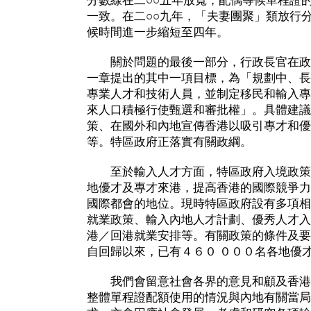
分數線在二○○五年放寬，配偶等候單程證
一致。在二○○九年，「夫妻團聚」類放行
候時間進一步縮短至四年。
關於問題的最後一部分，行政長官在政
一章提出的其中一項目標，為「規劃中、長
專業人才和技術人員，並制定移民和輸入專
來人口積極行使甄選和審批權」。具體建議
策、在國外和內地宣傳香港以吸引專才和優
等。特區政府正落實有關政綱。
至於輸入人才方面，特區政府入境政策
地優才及專才來港，提高香港的國際競爭力
國際都會的地位。現時特區政府設有多項相
就業政策、輸入內地人才計劃、優秀人才入
港／回港就業安排等。有關政策的條件及要
自回歸以來，已有４６０ ０００名各地優
我們會留意社會各界的意見和顧及香港
整體單程證配額使用的情況與內地有關當局