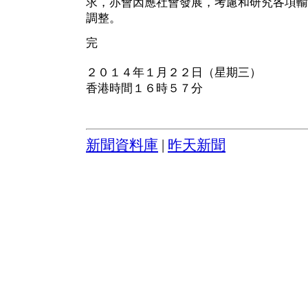
求，亦會因應社會發展，考慮和研究各項輸
調整。
完
２０１４年１月２２日（星期三）
香港時間１６時５７分
新聞資料庫
|
昨天新聞