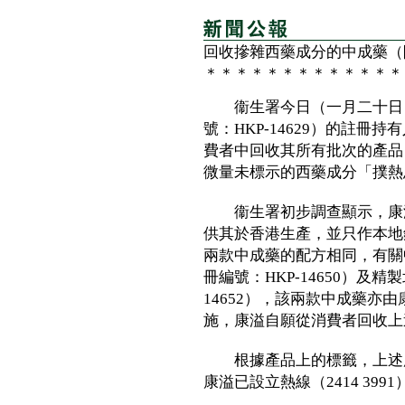
回收摻雜西藥成分的中成藥（
＊＊＊＊＊＊＊＊＊＊＊＊＊
衞生署今日（一月二十日）
號：HKP-14629）的註
費者中回收其所有批次的產品
微量未標示的西藥成分「撲熱
衞生署初步調查顯示，康溢
供其於香港生產，並只作本地
兩款中成藥的配方相同，有關
冊編號：HKP-14650）及
14652），該兩款中成藥亦
施，康溢自願從消費者回收上
根據產品上的標籤，上述所
康溢已設立熱線（2414 399