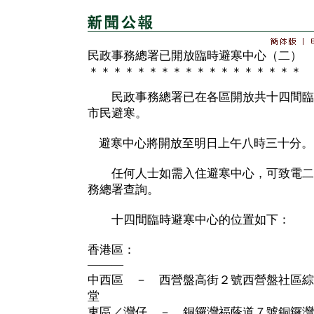
民政事務總署已開放臨時避寒中心（二）
＊＊＊＊＊＊＊＊＊＊＊＊＊＊＊＊＊＊
民政事務總署已在各區開放共十四間臨
市民避寒。
避寒中心將開放至明日上午八時三十分。
任何人士如需入住避寒中心，可致電二
務總署查詢。
十四間臨時避寒中心的位置如下：
香港區：
———
中西區 － 西營盤高街２號西營盤社區綜
堂
東區／灣仔 － 銅鑼灣福蔭道７號銅鑼灣