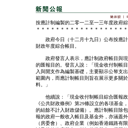
按應計制編製的二零一二至一三年度政府綜
＊＊＊＊＊＊＊＊＊＊＊＊＊＊＊＊＊＊＊
政府今日（十二月十九日）公布按應計
財政年度綜合帳目。
政府發言人表示，應計制政府帳目與現
的匯報目的。發言人說：「現金收付制帳目
入與開支作為編製基礎，主要顯示公帑支出
範圍內，而應計制帳目則旨在展示更多關於
料。」
他續說：「現金收付制帳目綜合匯報政
《公共財政條例》第29條設立的各項基金
的結餘不計入財政儲備）。應計制帳目除包
報的政府一般收入帳目及基金外，亦涵蓋外
（房委會）、政府企業（例如香港鐵路有限