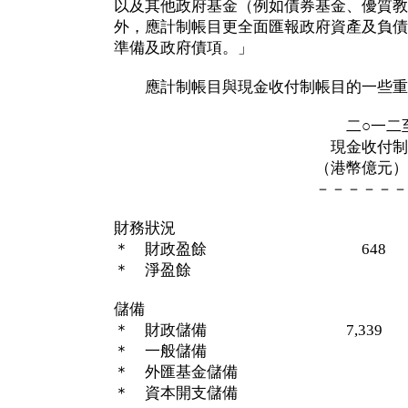
以及其他政府基金（例如債券基金、優質教
外，應計制帳目更全面匯報政府資產及負債
準備及政府債項。」
應計制帳目與現金收付制帳目的一些重
二○一二至一三
現金收付制 應
（港幣億元） （港
－－－－－－ －－
財務狀況
＊ 財政盈餘 648
＊ 淨盈餘 
儲備
＊ 財政儲備 7,339
＊ 一般儲備 4,
＊ 外匯基金儲備 6
＊ 資本開支儲備 3