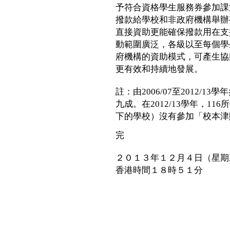
予符合資格學生服務券參加課
撥款給學校和非政府機構舉辦
直接資助更能確保撥款用在支
動範圍廣泛，各級以至每個學
府機構的資助模式，可產生協
更有效和持續地發展。
註：由2006/07至2012/
九成。在2012/13學年，1
下的學校）沒有參加「校本津
完
２０１３年１２月４日（星期
香港時間１８時５１分