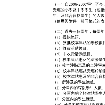
（一）自2006-2007學年
受惠的小學及中學學生（包括
生、及非合資格學生）的人數
（使用與附件一相同格式的表
（二）過去三個學年，每學年
（a）撥款總額、
（b）獲批校本津貼的學校數
（c）收費活動數目、
（d）非收費活動數目、
（e）校本津貼惠及的綜援學
（f）校本津貼惠及的全津學
（g）校本津貼惠及受惠於酌
（h）校本津貼惠及的非合資
（i）所涉及的學生總數、
（j）分區內的綜援學生人數
（k）分區內的全額津貼學生
（l）分區內的學生總數、
（m）分區內校本津貼沒有惠