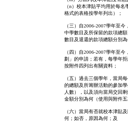
（n）校本津貼平均用於每名
格式的表格按學年列出）；
（三）自2006-2007學年
中學數目及所保留的款項總額
數目及退還的款項總額分別為
（四）自2006-2007學年
劃」的申請；若有，每學年拒
按附件四列出有關資料；
（五）過去三個學年，當局每
的總額及所籌辦活動的參加學
人數），以及須向當局交回剩
金額分別為何（使用與附件五
（六）當局有否就校本津貼及
何；如否，原因為何；及