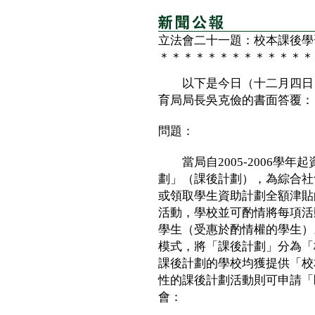
立法會二十一題：校本課後學
＊＊＊＊＊＊＊＊＊＊＊＊＊
以下是今日（十二月四日）
育局局長吳克儉的書面答覆：
問題：
當局自2005-2006學年
劃」（課後計劃），為綜合社
或領取學生資助計劃全額津貼
活動，學校並可酌情將每項活
學生（受惠於酌情權的學生）。由
模式，將「課後計劃」分為「
課後計劃的學校均獲提供「校
性的課後計劃活動則可申請「
會：