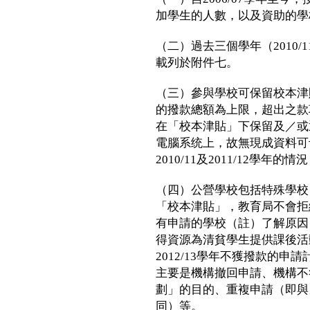
加學生的人數，以及資助的學
（二）過去三個學年（2010/1
載列於附件七。
（三）參與學校可保留校本津
的撥款總額為上限，超出之款項
在「校本津貼」下保留及／或
電腦系统上，故無現成資料可
2010/11及2011/12學
（四）公營學校包括特殊學校
「校本津貼」，教育局不會拒
有申請的學校（註）了解原因
得資源為清貧學生提供課後活動
2012/13學年不獲撥款的
主要是機構撤回申請、機構不
劃」的目的、重複申請（即與
同）等。