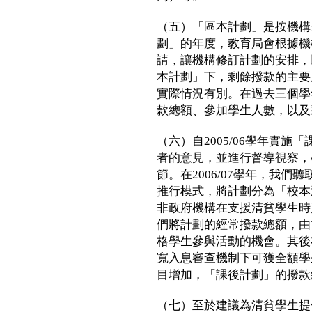
（五）「區本計劃」是按機構
劃」的年度，教育局會根據機
請，讓機構修訂計劃的安排，
本計劃」下，剩餘撥款的主要
實際情況有別。在過去三個學
款總額、參加學生人數，以及
（六）自2005/06學年實
者的意見，並進行督導視察，
節。在2006/07學年，我
推行模式，將計劃分為「校本
非政府機構在支援清貧學生時更
們將計劃的經常撥款總額，由7
格學生參與活動的機會。其後在
寬入息審查機制下可獲全額學
目增加，「課後計劃」的撥款總
（七）至於建議為清貧學生提