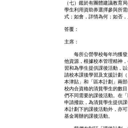
（七）鑑於有團體建議教育局
學生利用資助券選擇參與所需
式；如會，詳情為何；如否，
答覆：
主席：
每所公營學校每年均獲發放
他資源，根據校本管理精神，
習和為學生提供課後活動，以
請校本課後學習及支援計劃（
本津貼」和「區本計劃」兩部
校內合資格的清貧學生的數目
們不同需要的課後活動。在「
申請撥款，為清貧學生提供課
本計劃下的課後活動外，亦可
基金籌辦的課後活動。