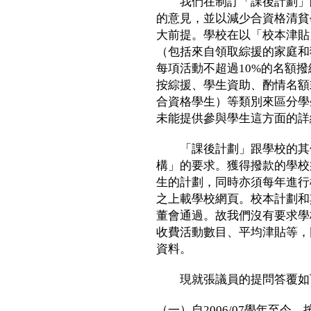
我們在制訂「課後計劃」的
的意見，並以減少合資格清貧
大前提。學校在以「校本津貼
（包括來自領取綜援的家庭和
每項活動不超過10%的名額
按綜援、學生資助、酌情名額
合資格學生）等類別來區分學
未能提供參與學生這方面的詳
「課後計劃」跟學校的其他
構」的要求。獲得撥款的學校
生的計劃，同時亦須每年進行
之上載學校網頁。校本計劃和
董會通過。故我們沒有要求學
收費活動數目、平均津貼等，
資料。
現就張議員的提問答覆如
（一）自2006/07學年至