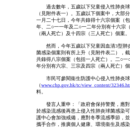
過去數年，五歲以下兒童侵入性肺炎球
（見附件表一）。五歲以下個案中，大部分
一月二十七日，今年共錄得十六宗個案（包
年、二○一一年及二○一二年分別有十六宗
（兩人死亡）及十四宗（三人死亡）個案。
然而，今年五歲以下兒童因血清3型肺炎
菌感染個案則有所上升（見附件表二），截
共錄得八宗個案（包括一人死亡）。二○一○
年分別有六宗、三宗及四宗（兩人死亡）個
市民可參閱衞生防護中心侵入性肺炎球
（
www.chp.gov.hk/tc/view_content/32346.h
料。
發言人重申：「政府會保持警覺，應對
於感染流感後再患上侵入性肺炎球菌感染可
護中心會加強戒備，應對冬季流感季節，並
攜手合作，推廣個人健康、環境衞生及感染