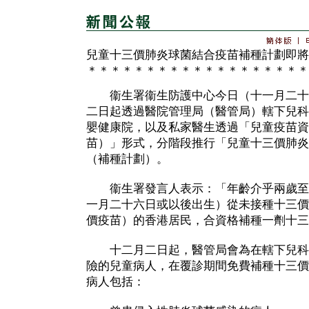
兒童十三價肺炎球菌結合疫苗補種計劃即將
＊＊＊＊＊＊＊＊＊＊＊＊＊＊＊＊＊＊＊
衞生署衞生防護中心今日（十一月二十
二日起透過醫院管理局（醫管局）轄下兒科
嬰健康院，以及私家醫生透過「兒童疫苗資
苗）」形式，分階段推行「兒童十三價肺炎
（補種計劃）。
衞生署發言人表示：「年齡介乎兩歲至五
一月二十六日或以後出生）從未接種十三價
價疫苗）的香港居民，合資格補種一劑十三
十二月二日起，醫管局會為在轄下兒科
險的兒童病人，在覆診期間免費補種十三價
病人包括：