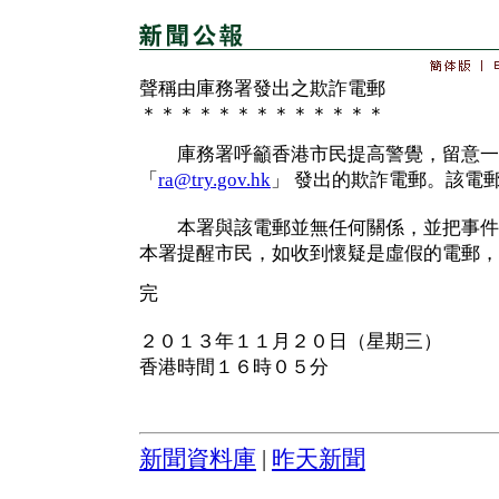
聲稱由庫務署發出之欺詐電郵
＊＊＊＊＊＊＊＊＊＊＊＊＊
庫務署呼籲香港市民提高警覺，留意一
「
ra@try.gov.hk
」 發出的欺詐電郵。該電
本署與該電郵並無任何關係，並把事件
本署提醒市民，如收到懷疑是虛假的電郵，
完
２０１３年１１月２０日（星期三）
香港時間１６時０５分
新聞資料庫
|
昨天新聞