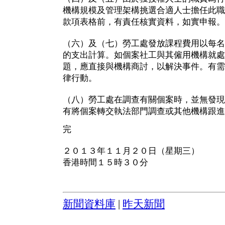
機構規模及管理架構挑選合適人士擔任此職
款項表格前，有責任核實資料，如實申報。
（六）及（七）勞工處發放課程費用以每名
的支出計算。如個案社工與其僱用機構就處
題，應直接與機構商討，以解決事件。有需
律行動。
（八）勞工處在調查有關個案時，並無發現
有將個案轉交執法部門調查或其他機構跟進
完
２０１３年１１月２０日（星期三）
香港時間１５時３０分
新聞資料庫
|
昨天新聞