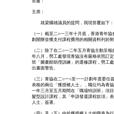
答覆：
主席：
就梁國雄議員的提問，我現答覆如下：
（一）截至二○一三年十月底，香港青年協
劃開辦並獲支付課程費用的相關資料列於附
（二）除了在二○一二年五月青協主動呈報
年八月，勞工處發現青協沒有嚴格依照訂定
班「圖書館助理訓練」的選修課程，勞工處
出書面警告。
（三）青協在二○一○至一一計劃年度委任
表格的兩位「獲授權人士」，職位均為青協
一年三月至五月期間在「職場特訓班」項目
髮型設計課程，其「申請發還課程款項」表
人士」簽署。
（四）及（五）由於獲授權人士的職責為行