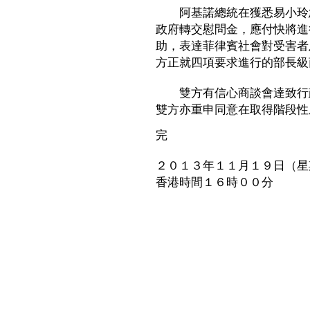
阿基諾總統在獲悉易小玲急
政府轉交慰問金，應付快將進
助，表達菲律賓社會對受害者
方正就四項要求進行的部長級
雙方有信心商談會達致行政
雙方亦重申同意在取得階段性
完
２０１３年１１月１９日（星
香港時間１６時００分