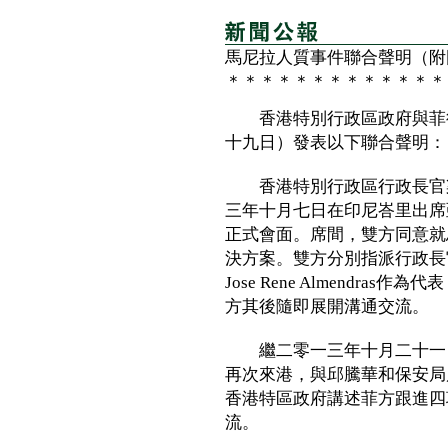
馬尼拉人質事件聯合聲明（附
＊＊＊＊＊＊＊＊＊＊＊＊＊
香港特別行政區政府與菲律
十九日）發表以下聯合聲明：
香港特別行政區行政長官梁
三年十月七日在印尼峇里出席
正式會面。席間，雙方同意就
決方案。雙方分別指派行政長
Jose Rene Almendr
方其後隨即展開溝通交流。
繼二零一三年十月二十一日
再次來港，與邱騰華和保安局
香港特區政府講述菲方跟進四
流。