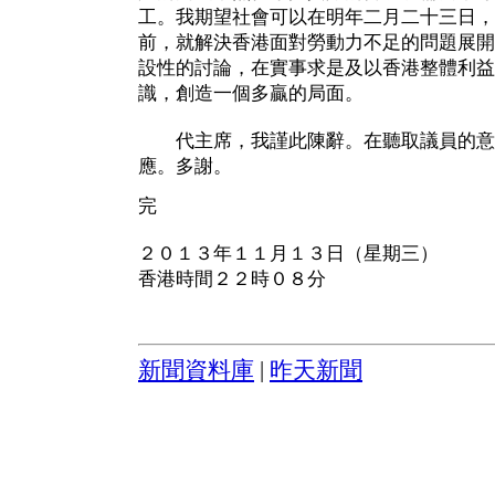
工。我期望社會可以在明年二月二十三日，
前，就解決香港面對勞動力不足的問題展開
設性的討論，在實事求是及以香港整體利益
識，創造一個多贏的局面。
代主席，我謹此陳辭。在聽取議員的意
應。多謝。
完
２０１３年１１月１３日（星期三）
香港時間２２時０８分
新聞資料庫
|
昨天新聞