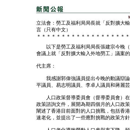
立法會：勞工及福利局局長就「反對擴大輸
言（只有中文）
＊＊＊＊＊＊＊＊＊＊＊＊＊＊＊＊＊＊＊
以下是勞工及福利局局長張建宗今晚（
會議上就「反對擴大輸入外地勞工」議案的
代主席：
我感謝郭偉強議員提出今晚的動議辯論
平議員、易志明議員、李卓人議員和蔣麗芸
人口政策督導委員會（督導委員會）在
政策諮詢文件，展開為期四個月的人口政策
闡述了香港目前面對的人口挑戰，包括香港
速老化，並提出了一些應對挑戰的政策方針