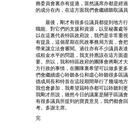
務委員會裏亦有提過，當然議席亦都是經過
的成分在內，在這方面我們會繼續聽取議員
最後，剛才有很多位議員都提到地方行
職能、對它們的支援和資源，以至秘書處等
以在這裏代表特區政府說，我們是非常重視
有提及，這個星期在民政事務局方面，會把
帶來讓立法會審閱。過往亦有不少議員表達
或租金水平的問題，我支持應該在這方面盡
要。所以，我和特區政府的團隊會將剛才大
方行政的事情，在團隊裏希望可以做多更多
們會繼續虛心聆聽各位和虛心聆聽很多區議
德成局長和特首在這段期間舉行了幾場地方
我也會參加，我希望屆時亦都可以聆聽到更
我剛才所說，雖然今日的議案是關乎區議會
有很多議員所提到的寶貴意見，我們都會回
考。多謝主席。
完