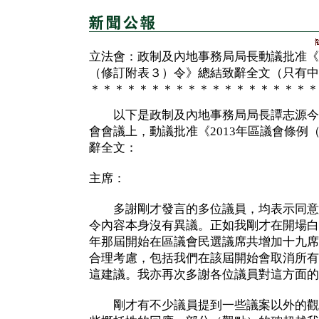
立法會：政制及內地事務局局長動議批准《
（修訂附表３）令》總結致辭全文（只有中
＊＊＊＊＊＊＊＊＊＊＊＊＊＊＊＊＊＊＊
以下是政制及內地事務局局長譚志源今
會會議上，動議批准《2013年區議會條例
辭全文：
主席：
多謝剛才發言的多位議員，均表示同意或
令內容本身沒有異議。正如我剛才在開場白
年那屆開始在區議會民選議席共增加十九席
合理考慮，包括我們在該屆開始會取消所有
這建議。我亦再次多謝各位議員對這方面的
剛才有不少議員提到一些議案以外的觀