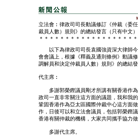
立法會︰律政司司長動議修訂《仲裁（委任
裁員人數）規則》的總結發言（只有中文）
＊＊＊＊＊＊＊＊＊＊＊＊＊＊＊＊＊＊＊
以下為律政司司長袁國強資深大律師今
會會議上，根據《釋義及通則條例》動議修
調解員和決定仲裁員人數）規則》的總結發
代主席︰
多謝郭榮鏗議員剛才所講有關香港作為
政司一直非常關注這方面的議題，我和我的
鞏固香港作為亞太區國際仲裁中心這方面做
作，日後可以和立法會議員，包括郭榮鏗議
香港有關仲裁的機構，大家共同攜手協力做
多謝代主席。