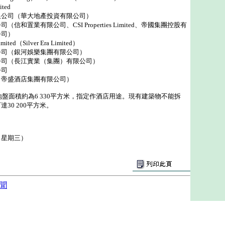
ited
限公司（華大地產投資有限公司）
和置業有限公司、CSI Properties Limited、帝國集團控股有
公司）
ited（Silver Era Limited）
公司（銀河娛樂集團有限公司）
公司（長江實業（集團）有限公司）
公司
（帝盛酒店集團有限公司）
盤面積約為6 330平方米，指定作酒店用途。現有建築物不能拆
30 200平方米。
（星期三）
聞