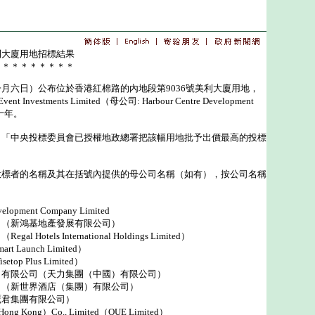
利大廈用地招標結果
＊＊＊＊＊＊＊＊＊
六日）公布位於香港紅棉路的內地段第9036號美利大廈用地，
 Investments Limited（母公司: Harbour Centre Development
五十年。
中央投標委員會已授權地政總署把該幅用地批予出價最高的投標
者的名稱及其在括號內提供的母公司名稱（如有），按公司名稱
elopment Company Limited
司（新鴻基地產發展有限公司）
otels International Holdings Limited）
Launch Limited）
p Plus Limited）
）有限公司（天力集團（中國）有限公司）
司（新世界酒店（集團）有限公司）
鷹君集團有限公司）
ong Kong）Co., Limited（OUE Limited）