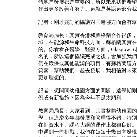
體地區發展都是重要的，所以未來我們希望
作出更多改善和努力。這就是英語這部分我
記者：剛才簽訂的協議對香港哪方面會有幫
教育局局長：其實香港和蘇格蘭合作很多，
域，在能源和生命科技方面，蘇格蘭其實在
的。你看看在醫學、醫療方面，Glasgow
名的，所以這個協議完成之後，會加強我們
們在環保或其他能源的項目，有蘇格蘭這方
質素，幫助我們一起去發展，我相信對未來
更加理想的。
記者：想問問幼稚園方面的問題，這學期剛
例或有新措施？因為今年不是太順利。
教育局局長：大家看到，其實整體幼稚園的
學，但這麼多年都發展和管理得不錯，特別
在師資水平、課程大綱的運作上都很良好。
中遇到一些挑戰，我們在短短十幾日內發現