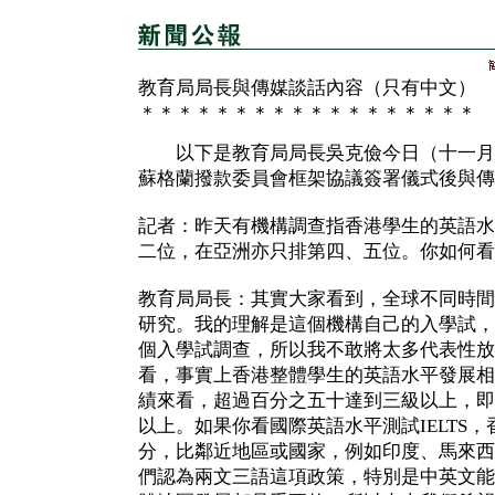
教育局局長與傳媒談話內容（只有中文）
＊＊＊＊＊＊＊＊＊＊＊＊＊＊＊＊＊＊
以下是教育局局長吳克儉今日（十一月
蘇格蘭撥款委員會框架協議簽署儀式後與傳
記者：昨天有機構調查指香港學生的英語水
二位，在亞洲亦只排第四、五位。你如何看
教育局局長：其實大家看到，全球不同時間
研究。我的理解是這個機構自己的入學試，
個入學試調查，所以我不敢將太多代表性放
看，事實上香港整體學生的英語水平發展相
績來看，超過百分之五十達到三級以上，即
以上。如果你看國際英語水平測試IELTS，香
分，比鄰近地區或國家，例如印度、馬來西
們認為兩文三語這項政策，特別是中英文能