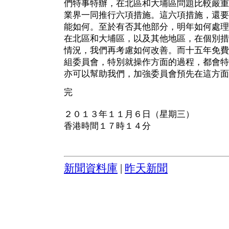
們特事特辦，在北區和大埔區問題比較嚴重
業界一同推行六項措施。這六項措施，還要
能如何。至於有否其他部分，明年如何處理
在北區和大埔區，以及其他地區，在個別措
情況，我們再考慮如何改善。而十五年免費
組委員會，特別就操作方面的過程，都會特
亦可以幫助我們，加強委員會預先在這方面
完
２０１３年１１月６日（星期三）
香港時間１７時１４分
新聞資料庫
|
昨天新聞