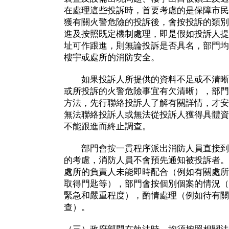
在處理這些投訴時，首要考慮的是保障市民
獲有關火警危險的投訴後，會按投訴的類別
進及按照既定機制處理，即是假如投訴人提
址可作跟進，則無論投訴是否具名，部門均
樓宇或處所的消防安全。
如果投訴人所提供的資料不足或不清晰
或所投訴的火警危險事宜有欠清晰），部門
方法，先行聯絡投訴人了解有關詳情，才安
無法聯絡投訴人或無法從投訴人獲得具體資
不能跟進而終止調查。
部門會按一貫程序派出消防人員直接到
的考慮，消防人員不會預先通知被投訴者。
處所的負責人未能即時配合（例如有關處所
取得門匙等），部門會按個別個案的情況（
緊急和嚴重程度），酌情處理（例如待有關
查）。