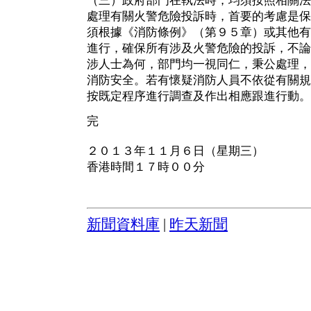
（三）政府部門在執法時，均須按照相關法
處理有關火警危險投訴時，首要的考慮是保
須根據《消防條例》（第９５章）或其他有
進行，確保所有涉及火警危險的投訴，不論
涉人士為何，部門均一視同仁，秉公處理，
消防安全。若有懷疑消防人員不依從有關規
按既定程序進行調查及作出相應跟進行動。
完
２０１３年１１月６日（星期三）
香港時間１７時００分
新聞資料庫
|
昨天新聞