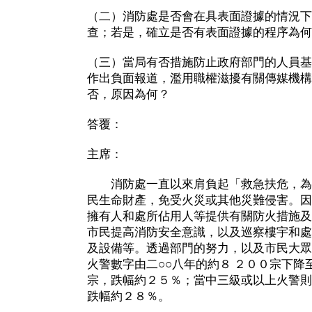
（二）消防處是否會在具表面證據的情況下
查；若是，確立是否有表面證據的程序為何
（三）當局有否措施防止政府部門的人員基
作出負面報道，濫用職權滋擾有關傳媒機構
否，原因為何？
答覆：
主席：
消防處一直以來肩負起「救急扶危，為
民生命財產，免受火災或其他災難侵害。因
擁有人和處所佔用人等提供有關防火措施及
市民提高消防安全意識，以及巡察樓宇和處
及設備等。透過部門的努力，以及市民大眾
火警數字由二○○八年的約８ ２００宗下降
宗，跌幅約２５％；當中三級或以上火警則
跌幅約２８％。