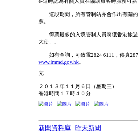
e-道時認為有關人員在協助旅客時服務可
這段期間，所有管制站亦會作出有關的
票。
得票最多的入境管制人員將獲香港旅遊
大使」。
如有查詢，可致電2824 6111，傳真287
www.immd.gov.hk
。
完
２０１３年１１月６日（星期三）
香港時間１７時４０分
新聞資料庫
|
昨天新聞