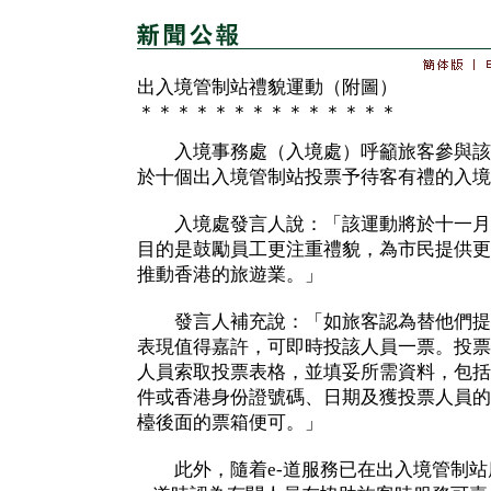
出入境管制站禮貌運動（附圖）
＊＊＊＊＊＊＊＊＊＊＊＊＊＊
入境事務處（入境處）呼籲旅客參與該
於十個出入境管制站投票予待客有禮的入境
入境處發言人說：「該運動將於十一月
目的是鼓勵員工更注重禮貌，為市民提供更
推動香港的旅遊業。」
發言人補充說：「如旅客認為替他們提
表現值得嘉許，可即時投該人員一票。投票
人員索取投票表格，並填妥所需資料，包括
件或香港身份證號碼、日期及獲投票人員的
檯後面的票箱便可。」
此外，隨着e-道服務已在出入境管制站