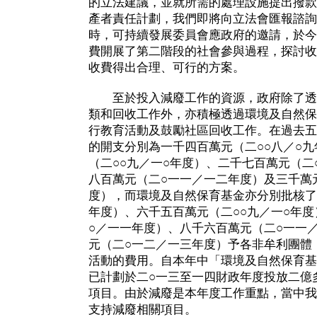
的立法建議，並就所需的處理設施提出撥款
產者責任計劃，我們即將向立法會匯報諮詢
時，可持續發展委員會應政府的邀請，於今
費開展了第二階段的社會參與過程，探討收
收費得出合理、可行的方案。
至於投入減廢工作的資源，政府除了透
類和回收工作外，亦積極透過環境及自然保
行教育活動及鼓勵社區回收工作。在過去五
的開支分別為一千四百萬元（二○○八／○
（二○○九／一○年度）、二千七百萬元（二
八百萬元（二○一一／一二年度）及三千萬
度），而環境及自然保育基金亦分別批核了
年度）、六千五百萬元（二○○九／一○年度
○／一一年度）、八千六百萬元（二○一一
元（二○一二／一三年度）予各非牟利團體
活動的費用。自本年中「環境及自然保育基
已計劃於二○一三至一四財政年度投放二億
項目。由於減廢是本年度工作重點，當中我
支持減廢相關項目。