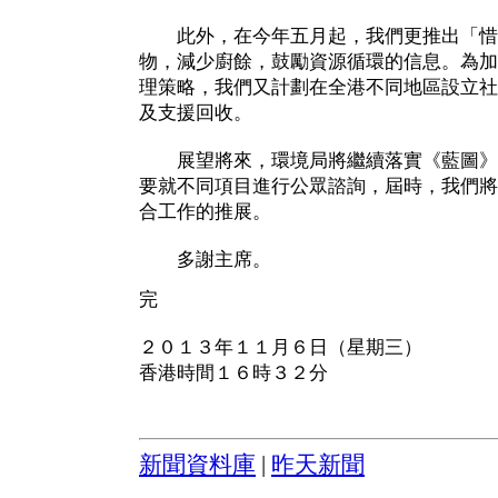
此外，在今年五月起，我們更推出「惜
物，減少廚餘，鼓勵資源循環的信息。為加
理策略，我們又計劃在全港不同地區設立社
及支援回收。
展望將來，環境局將繼續落實《藍圖》
要就不同項目進行公眾諮詢，屆時，我們將
合工作的推展。
多謝主席。
完
２０１３年１１月６日（星期三）
香港時間１６時３２分
新聞資料庫
|
昨天新聞