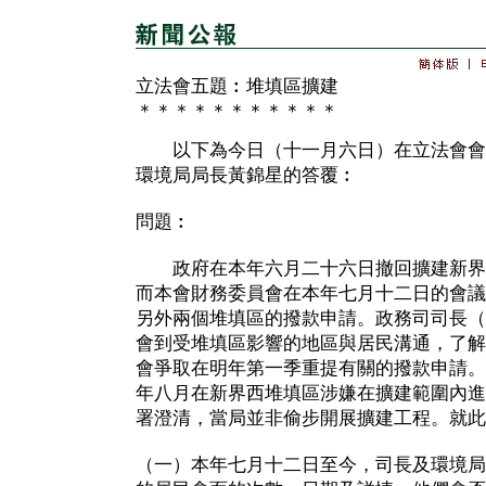
立法會五題︰堆填區擴建
＊＊＊＊＊＊＊＊＊＊＊
以下為今日（十一月六日）在立法會會
環境局局長黃錦星的答覆︰
問題︰
政府在本年六月二十六日撤回擴建新界
而本會財務委員會在本年七月十二日的會議
另外兩個堆填區的撥款申請。政務司司長（
會到受堆填區影響的地區與居民溝通，了解
會爭取在明年第一季重提有關的撥款申請。
年八月在新界西堆填區涉嫌在擴建範圍內進
署澄清，當局並非偷步開展擴建工程。就此
（一）本年七月十二日至今，司長及環境局