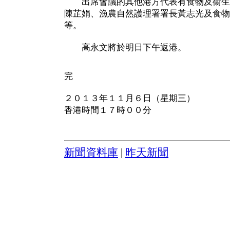
出席會議的其他港方代表有食物及衞生
陳芷娟、漁農自然護理署署長黃志光及食物
等。
高永文將於明日下午返港。
完
２０１３年１１月６日（星期三）
香港時間１７時００分
新聞資料庫
|
昨天新聞