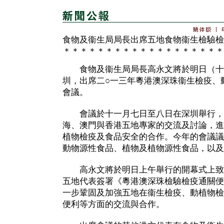
食物及衞生局局長出席五地食物衞生檢驗檢
＊＊＊＊＊＊＊＊＊＊＊＊＊＊＊＊＊＊＊
食物及衞生局局長高永文將於明日（十
圳，出席二○一三年粵港澳深珠衞生檢疫、
會議。
會議於十一月七日至八日在深圳舉行，
海、澳門與香港五地專家的交流及討論，進
植物檢疫及食品安全的合作。今年的會議議
動物源性食品、植物及植物源性食品，以及
高永文將於明日上午舉行的開幕式上致
五地代表簽署《粵港澳深珠檢驗檢疫通關便
一步鞏固及加強五地在衞生檢疫、動植物檢
便利等方面的交流與合作。