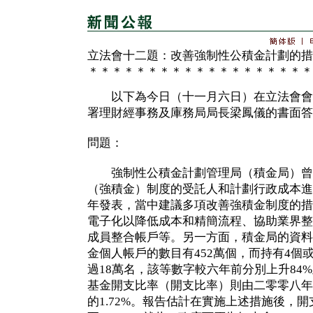
立法會十二題：改善強制性公積金計劃的措
＊＊＊＊＊＊＊＊＊＊＊＊＊＊＊＊＊＊＊
以下為今日（十一月六日）在立法會會
署理財經事務及庫務局局長梁鳳儀的書面答
問題：
強制性公積金計劃管理局（積金局）曾
（強積金）制度的受託人和計劃行政成本進
年發表，當中建議多項改善強積金制度的措
電子化以降低成本和精簡流程、協助業界整
成員整合帳戶等。另一方面，積金局的資料
金個人帳戶的數目有452萬個，而持有4個
過18萬名，該等數字較六年前分別上升84
基金開支比率（開支比率）則由二零零八年的
的1.72%。報告估計在實施上述措施後，