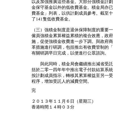
以及加強推廣這些基金。大部分強積金計劃
金保守基金以外的低收費基金。積金局亦已
費基金」列表，以供計劃成員參考。截至十
了141隻低收費基金。
（三）強積金制度是退休保障制度的重要一
僱員強積金累算權益累積的複合效應，政府
施，促使強積金收費進一步下調。與政府商
革措施進行研調，包括推出有收費管制的「
有關研調早日完成，以便進行公眾諮詢。
與此同時，積金局會繼續推出減省受託
括於二零一四年年中推出電子付款結算系統
按計劃成員指示，轉移其累算權益至另一受
程序，增加受託人的減費空間。
完
２０１３年１１月６日（星期三）
香港時間１４時０３分