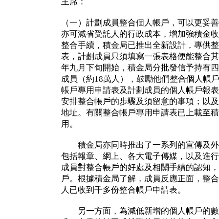
主席：
（一）計劃成員整合個人帳戶，可以更妥善
亦可減省受託人的行政成本，增加強積金收
整合手續，積金局已推出全新設計，專供整
表，計劃成員只須填寫一張表格便能整合其
年九月下旬開始，積金局分批發信予持有四
成員（約18萬人），鼓勵他們整合個人帳
帳戶專用申請表及計劃成員的個人帳戶報表
安排整合帳戶的步驟及須留意的事項；以及
地址。有關整合帳戶專用申請表已上載至積
用。
積金局亦同時推出了一系列的宣傳及外
包括報章、網上、各大電子傳媒，以及進行
成員對整合帳戶的好處及相關手續的認知，
戶。根據積金局了解，成員反應正面，整合
人已收到千多份整合帳戶申請表。
另一方面，為減低新增的個人帳戶的數