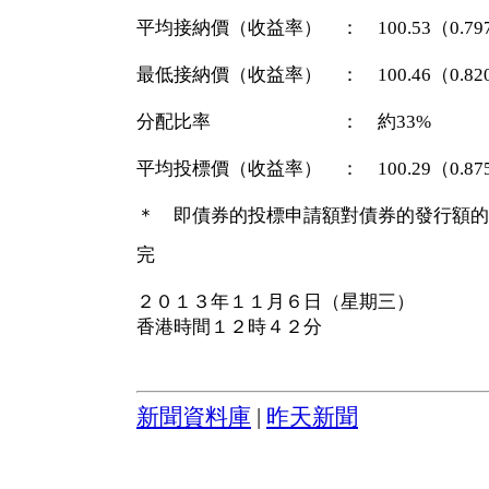
平均接納價（收益率） ： 100.53（0.79
最低接納價（收益率） ： 100.46（0.82
分配比率 ： 約33%
平均投標價（收益率） ： 100.29（0.87
＊ 即債券的投標申請額對債券的發行額的
完
２０１３年１１月６日（星期三）
香港時間１２時４２分
新聞資料庫
|
昨天新聞