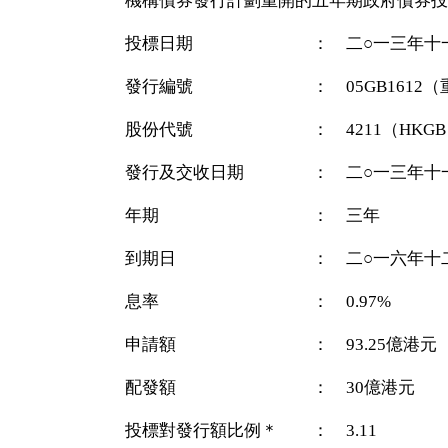
機構債券發行計劃重開的五年期政府債券投
投標日期 ： 二○一三年十一
發行編號 ： 05GB1612（
股份代號 ： 4211（HKGB 0.97
發行及交收日期 ： 二○一三年十
年期 ： 三年
到期日 ： 二○一六年十二
息率 ： 0.97%
申請額 ： 93.25億港元
配發額 ： 30億港元
投標對發行額比例＊ ： 3.11