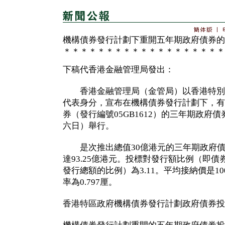
機構債券發行計劃下重開五年期政府債券的
＊＊＊＊＊＊＊＊＊＊＊＊＊＊＊＊＊＊＊
下稿代香港金融管理局發出：
香港金融管理局（金管局）以香港特別
代表身分，宣布在機構債券發行計劃下，有
券（發行編號05GB1612）的三年期政府
六日）舉行。
是次推出總值30億港元的三年期政府債
達93.25億港元。投標對發行額比例（即
發行總額的比例）為3.11。平均接納價是10
率為0.797厘。
香港特區政府機構債券發行計劃政府債券投